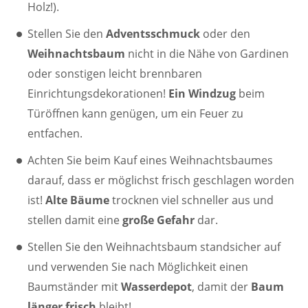
Holz!).
Stellen Sie den
Adventsschmuck
oder den
Weihnachtsbaum
nicht in die Nähe von Gardinen
oder sonstigen leicht brennbaren
Einrichtungsdekorationen!
Ein Windzug
beim
Türöffnen kann genügen, um ein Feuer zu
entfachen.
Achten Sie beim Kauf eines Weihnachtsbaumes
darauf, dass er möglichst frisch geschlagen worden
ist!
Alte Bäume
trocknen viel schneller aus und
stellen damit eine
große Gefahr
dar.
Stellen Sie den Weihnachtsbaum standsicher auf
und verwenden Sie nach Möglichkeit einen
Baumständer mit
Wasserdepot
, damit der
Baum
länger frisch
bleibt!