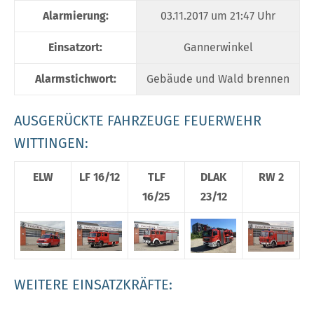
Alarmierung:
03.11.2017 um 21:47 Uhr
Einsatzort:
Gannerwinkel
Alarmstichwort:
Gebäude und Wald brennen
AUSGERÜCKTE FAHRZEUGE FEUERWEHR
WITTINGEN:
ELW
LF 16/12
TLF
DLAK
RW 2
16/25
23/12
WEITERE EINSATZKRÄFTE: