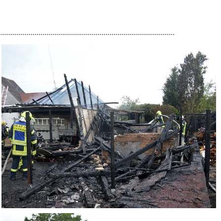
.........................................................................................