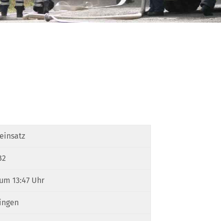
einsatz
B2
um 13:47 Uhr
ingen