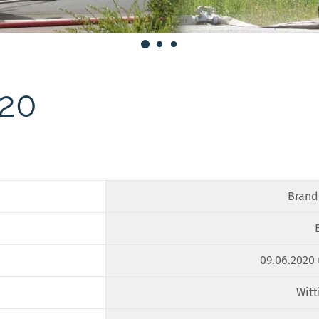
020
Brand
09.06.2020 
Witt