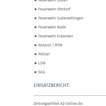
Feuerwehr Lüben
Feuerwehr Ohrdorf
Feuerwehr Suderwittingen
Feuerwehr Rade
Feuerwehr Erpensen
Notarzt / RTW
Polizei
LSW
SEG
EINSATZBERICHT:
............................................................................
Zeitungsartikel AZ-Online.de: