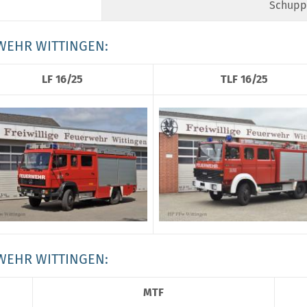
Schupp
WEHR WITTINGEN:
LF 16/25
TLF 16/25
WEHR WITTINGEN:
MTF