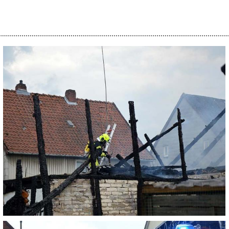
................................................................................................................