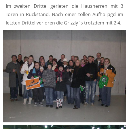
Im zweiten Drittel gerieten die Hausherren mit 3
Toren in Rückstand. Nach einer tollen Aufholjagd im
letzten Drittel verloren die Grizzly´s trotzdem mit 2:4.