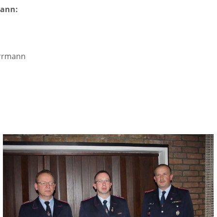
ann:
arrmann