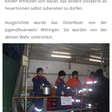
Kinder erfreuten sich daran, das leckere Stockbrot an
Feuertonnen selbst zubereiten zu dürfen.
Ausgerichtet wurde das Osterfeuer von der
Jugendfeuerwehr Wittingen. Sie wurden von der
aktiven Wehr unterstützt.