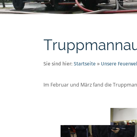
Truppmannau
Sie sind hier:
Startseite
»
Unsere Feuerwe
Im Februar und März fand die Truppmann