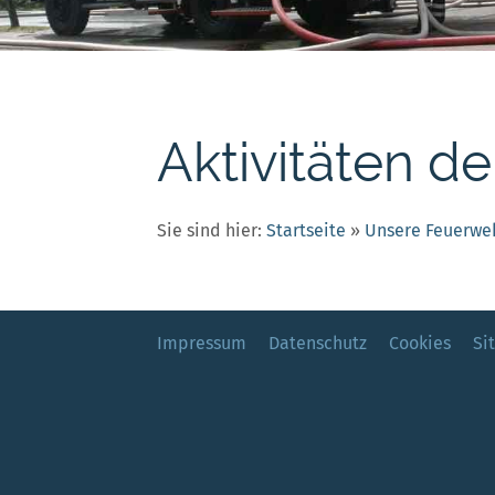
Aktivitäten de
Sie sind hier:
Startseite
»
Unsere Feuerwe
Impressum
Datenschutz
Cookies
Si