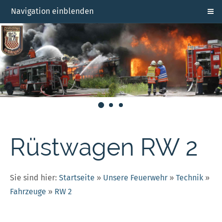
Navigation einblenden
Rüstwagen RW 2
Sie sind hier:
Startseite
»
Unsere Feuerwehr
»
Technik
»
Fahrzeuge
»
RW 2