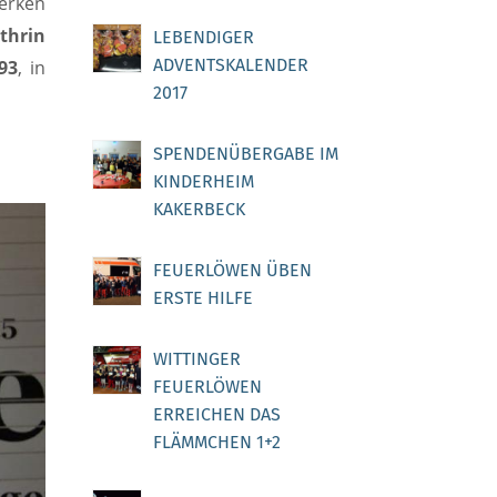
merken
thrin
LEBENDIGER
ADVENTSKALENDER
893
, in
2017
SPENDENÜBERGABE IM
KINDERHEIM
KAKERBECK
FEUERLÖWEN ÜBEN
ERSTE HILFE
WITTINGER
FEUERLÖWEN
ERREICHEN DAS
FLÄMMCHEN 1+2