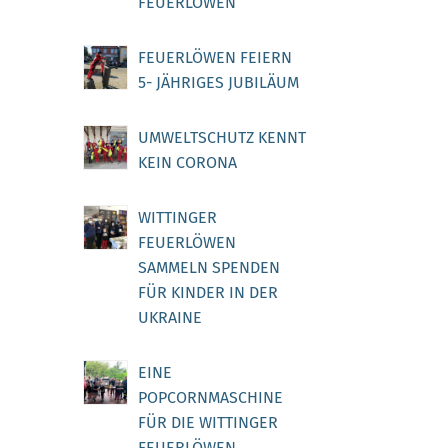
FEUERLÖWEN
FEUERLÖWEN FEIERN
5- JÄHRIGES JUBILÄUM
UMWELTSCHUTZ KENNT
KEIN CORONA
WITTINGER
FEUERLÖWEN
SAMMELN SPENDEN
FÜR KINDER IN DER
UKRAINE
EINE
POPCORNMASCHINE
FÜR DIE WITTINGER
FEUERLÖWEN