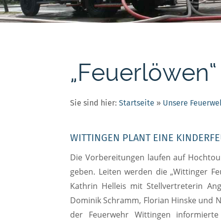
„Feuerlöwen“ 
Sie sind hier:
Startseite
»
Unsere Feuerwe
WITTINGEN PLANT EINE KINDER
Die Vorbereitungen laufen auf Hochtour
geben. Leiten werden die „Wittinger Fe
Kathrin Helleis mit Stellvertreterin A
Dominik Schramm, Florian Hinske und N
der Feuerwehr Wittingen informiert