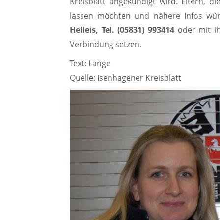
Kreisblatt angekündigt wird. Eltern, 
lassen möchten und nähere Infos wü
Helleis, Tel. (05831) 993414
oder mit i
Verbindung setzen.
Text: Lange
Quelle: Isenhagener Kreisblatt