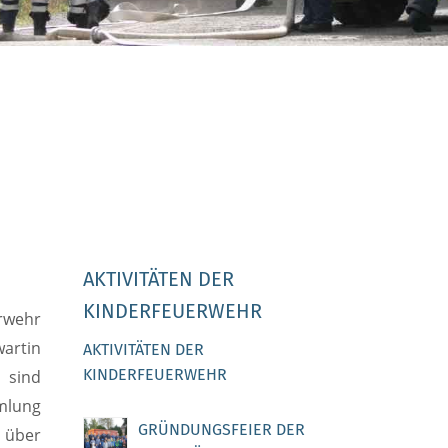
AKTIVITÄTEN DER
KINDERFEUERWEHR
erwehr
wartin
AKTIVITÄTEN DER
KINDERFEUERWEHR
s sind
mmlung
GRÜNDUNGSFEIER DER
 über