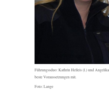
Führungssduo: Kathrin Helleis (l.) und Angelik
beste Voraussetzungen mit.
Foto: Lange