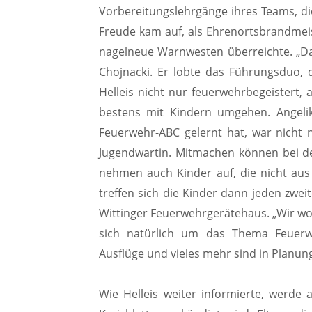
Vorbereitungslehrgänge ihres Teams, 
Freude kam auf, als Ehrenortsbrandmeis
nagelneue Warnwesten überreichte. „Da
Chojnacki. Er lobte das Führungsduo, 
Helleis nicht nur feuerwehrbegeistert,
bestens mit Kindern umgehen. Angelik
Feuerwehr-ABC gelernt hat, war nicht n
Jugendwartin. Mitmachen können bei de
nehmen auch Kinder auf, die nicht aus
treffen sich die Kinder dann jeden zwe
Wittinger Feuerwehrgerätehaus. „Wir wo
sich natürlich um das Thema Feuerwe
Ausflüge und vieles mehr sind in Planun
Wie Helleis weiter informierte, werde 