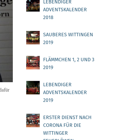
LEBENDIGER
ADVENTSKALENDER
2018
SAUBERES WITTINGEN
2019
FLÄMMCHEN 1, 2 UND 3
2019
LEBENDIGER
dafür
ADVENTSKALENDER
2019
ERSTER DIENST NACH
CORONA FÜR DIE
WITTINGER